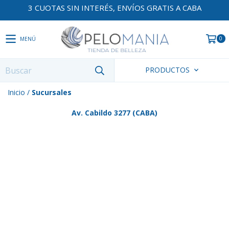
3 CUOTAS SIN INTERÉS, ENVÍOS GRATIS A CABA
0
MENÚ
PRODUCTOS
Inicio
/
Sucursales
Av. Cabildo 3277 (CABA)