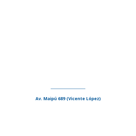
___________________
Av. Maipú 689 (Vicente López)