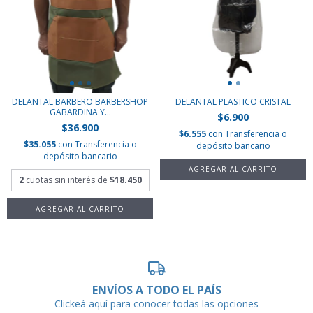
DELANTAL BARBERO BARBERSHOP
DELANTAL PLASTICO CRISTAL
GABARDINA Y...
$6.900
$36.900
$6.555
con
Transferencia o
$35.055
con
Transferencia o
depósito bancario
depósito bancario
2
cuotas sin interés de
$18.450
ENVÍOS A TODO EL PAÍS
Clickeá aquí para conocer todas las opciones