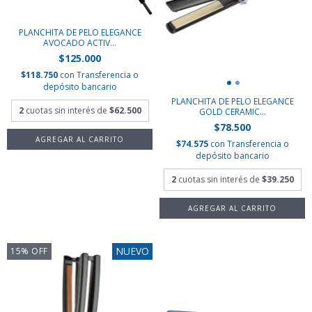
PLANCHITA DE PELO ELEGANCE
AVOCADO ACTIV...
$125.000
$118.750
con
Transferencia o
depósito bancario
PLANCHITA DE PELO ELEGANCE
2
cuotas sin interés de
$62.500
GOLD CERAMIC...
$78.500
$74.575
con
Transferencia o
depósito bancario
2
cuotas sin interés de
$39.250
NUEVO
15
%
OFF