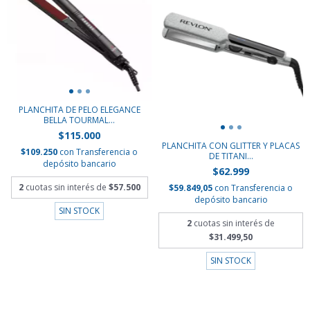
PLANCHITA DE PELO ELEGANCE
BELLA TOURMAL...
$115.000
PLANCHITA CON GLITTER Y PLACAS
$109.250
con
Transferencia o
DE TITANI...
depósito bancario
$62.999
2
cuotas sin interés de
$57.500
$59.849,05
con
Transferencia o
depósito bancario
SIN STOCK
2
cuotas sin interés de
$31.499,50
SIN STOCK