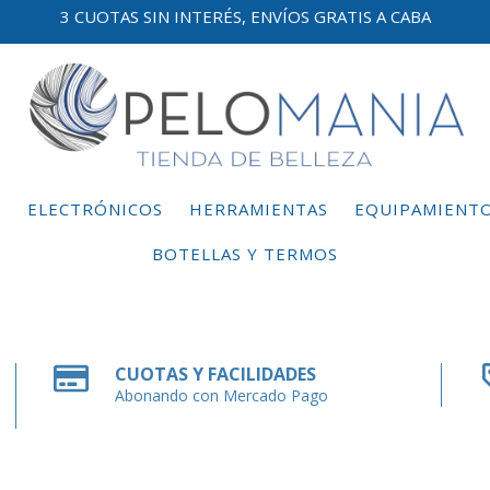
3 CUOTAS SIN INTERÉS, ENVÍOS GRATIS A CABA
E
ELECTRÓNICOS
HERRAMIENTAS
EQUIPAMIENT
BOTELLAS Y TERMOS
CUOTAS Y FACILIDADES
Abonando con Mercado Pago