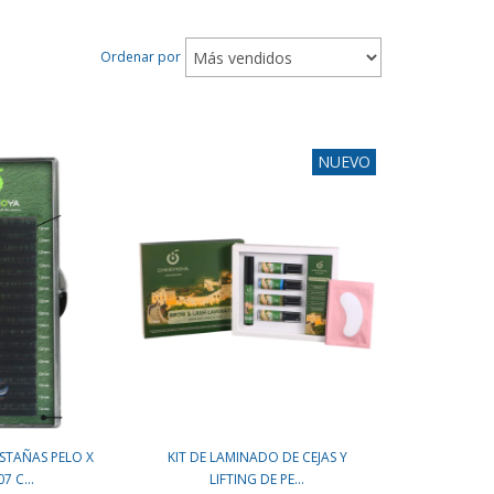
Ordenar por
NUEVO
STAÑAS PELO X
KIT DE LAMINADO DE CEJAS Y
7 C...
LIFTING DE PE...