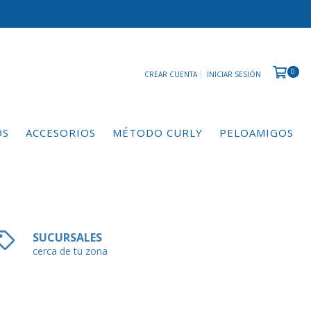
0
CREAR CUENTA
INICIAR SESIÓN
OS
ACCESORIOS
MÉTODO CURLY
PELOAMIGOS
SUCURSALES
cerca de tu zona