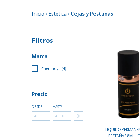
Inicio
Estética
Cejas y Pestañas
/
/
Filtros
Marca
Cherimoya (4)
Precio
DESDE
HASTA
LIQUIDO PERMANEN
PESTAÑAS 8ML - C