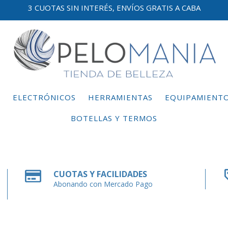
3 CUOTAS SIN INTERÉS, ENVÍOS GRATIS A CABA
E
ELECTRÓNICOS
HERRAMIENTAS
EQUIPAMIENT
BOTELLAS Y TERMOS
CUOTAS Y FACILIDADES
Abonando con Mercado Pago