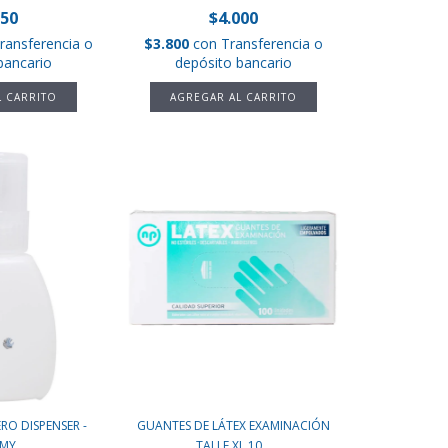
950
$4.000
ransferencia o
$3.800
con
Transferencia o
bancario
depósito bancario
O DISPENSER -
GUANTES DE LÁTEX EXAMINACIÓN
AMY
TALLE XL 10...