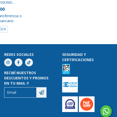
00UNID...
600
ansferencia o
bancario
TOCK
REDES SOCIALES
SEGURIDAD Y
CERTIFICACIONES
RECIBÍ NUESTROS
DESCUENTOS Y PROMOS
EN TU MAIL !!