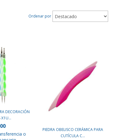
Ordenar por
ARA DECORACIÓN
X1U...
900
PIEDRA OBELISCO CERÁMICA PARA
ansferencia o
CUTÍCULA C...
bancario