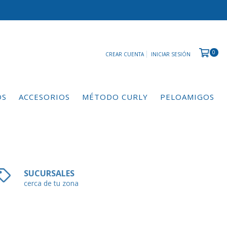
0
CREAR CUENTA
INICIAR SESIÓN
OS
ACCESORIOS
MÉTODO CURLY
PELOAMIGOS
SUCURSALES
cerca de tu zona