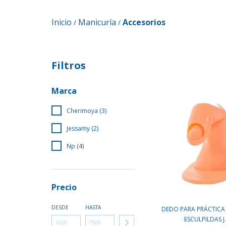
Inicio
Manicuría
Accesorios
/
/
Filtros
Marca
Cherimoya (3)
Jessamy (2)
Np (4)
Precio
DESDE
HASTA
DEDO PARA PRÁCTICA
ESCULPILDAS J.