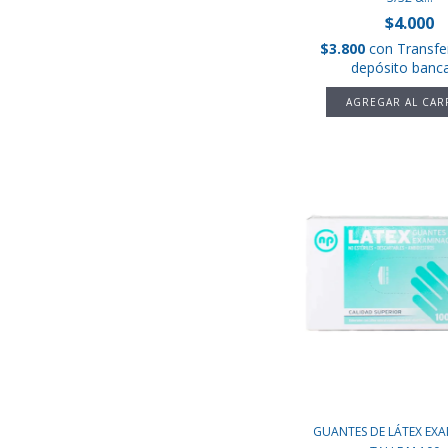
$4.000
$3.800
con
Transfe
depósito banca
GUANTES DE LÁTEX EX