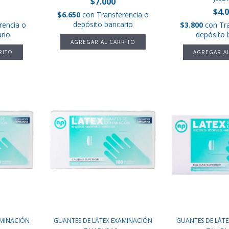
$7.000
$4.
$6.650
con
Transferencia o
depósito bancario
rencia o
$3.800
con
Tr
rio
depósito 
AMINACIÓN
GUANTES DE LÁTEX EXAMINACIÓN
GUANTES DE LÁT