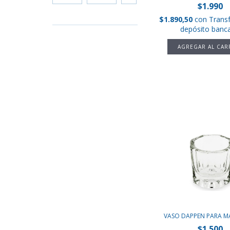
$1.990
$1.890,50
con
Trans
depósito banca
VASO DAPPEN PARA M
$1.500