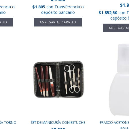
$1.
rencia o
$1.805
con
Transferencia o
rio
depósito bancario
$1.852,50
con
T
depósito 
ARA TORNO
SET DE MANICURÍA CON ESTUCHE
FRASCO ACETONER
JESS