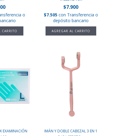
000
$7.900
ansferencia o
$7.505
con
Transferencia o
bancario
depósito bancario
EX EXAMINACIÓN
IMÁN Y DOBLE CABEZAL 3 EN 1