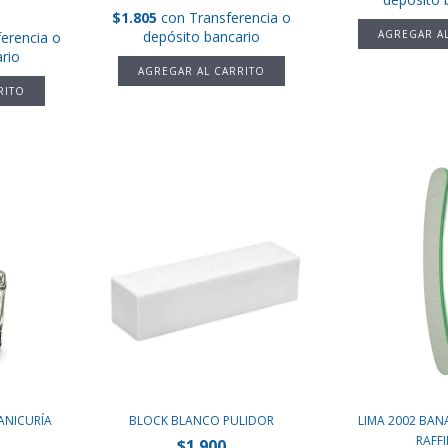
$1.805
con
Transferencia o
depósito bancario
ferencia o
rio
ANICURÍA
BLOCK BLANCO PULIDOR
LIMA 2002 BANA
RAFFI
$1.900