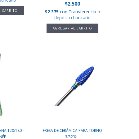
$2.500
$2.375
con
Transferencia o
depósito bancario
NA 120/180 -
FRESA DE CERÁMICA PARA TORNO
NÉE
3/32'&...