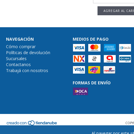
NAVEGACIÓN
MEDIOS DE PAGO
Cómo comprar
Políticas de devolución
Sucursales
Contactanos
Trabajá con nosotros
FORMAS DE ENVÍO
COPY
Al navegar por este si