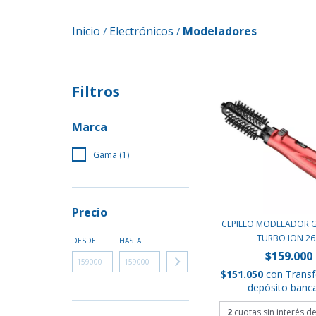
Inicio
Electrónicos
Modeladores
/
/
Filtros
Marca
Gama (1)
Precio
CEPILLO MODELADOR 
TURBO ION 26.
DESDE
HASTA
$159.000
$151.050
con
Transf
depósito banca
2
cuotas sin interés d