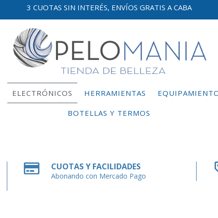
3 CUOTAS SIN INTERÉS, ENVÍOS GRATIS A CABA
E
ELECTRÓNICOS
HERRAMIENTAS
EQUIPAMIENT
BOTELLAS Y TERMOS
CUOTAS Y FACILIDADES
Abonando con Mercado Pago