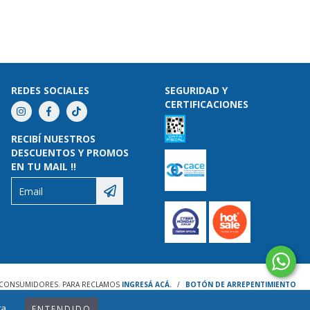
REDES SOCIALES
SEGURIDAD Y
CERTIFICACIONES
RECIBÍ NUESTROS
DESCUENTOS Y PROMOS
EN TU MAIL !!
S CONSUMIDORES. PARA RECLAMOS
INGRESÁ ACÁ.
/
BOTÓN DE ARREPENTIMIENTO
a.
ENTENDIDO