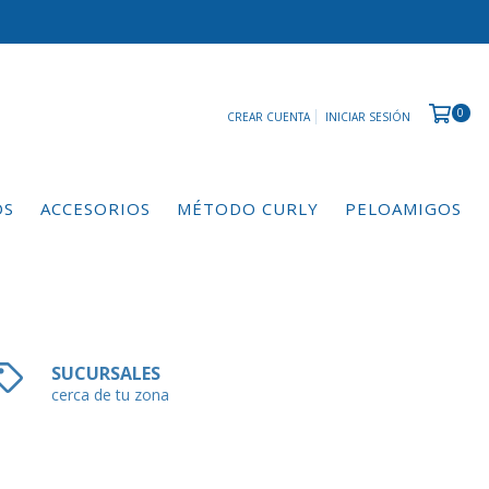
0
CREAR CUENTA
INICIAR SESIÓN
OS
ACCESORIOS
MÉTODO CURLY
PELOAMIGOS
SUCURSALES
cerca de tu zona