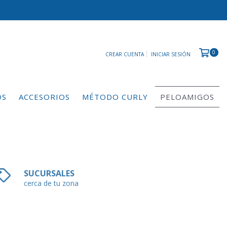
0
CREAR CUENTA
INICIAR SESIÓN
OS
ACCESORIOS
MÉTODO CURLY
PELOAMIGOS
SUCURSALES
cerca de tu zona