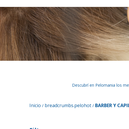
Descubrí en Pelomania los mejo
Inicio
breadcrumbs.pelohot
BARBER Y CAPI
/
/