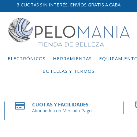
3 CUOTAS SIN INTERÉS, ENVÍOS GRATIS A CABA
E
ELECTRÓNICOS
HERRAMIENTAS
EQUIPAMIENT
BOTELLAS Y TERMOS
CUOTAS Y FACILIDADES
Abonando con Mercado Pago