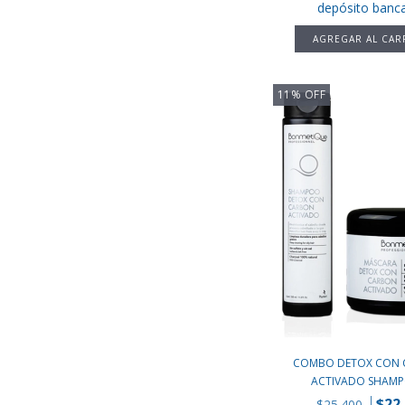
depósito banca
11
%
OFF
COMBO DETOX CON
ACTIVADO SHAMPO
$22
$25.400