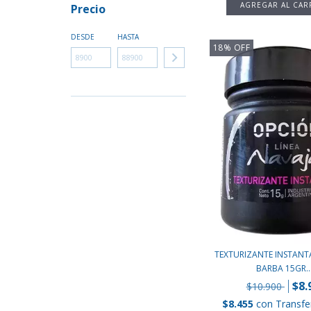
Precio
DESDE
HASTA
18
%
OFF
TEXTURIZANTE INSTANT
BARBA 15GR..
$8.
$10.900
$8.455
con
Transfe