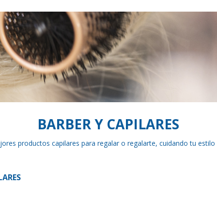
BARBER Y CAPILARES
res productos capilares para regalar o regalarte, cuidando tu estilo y
LARES