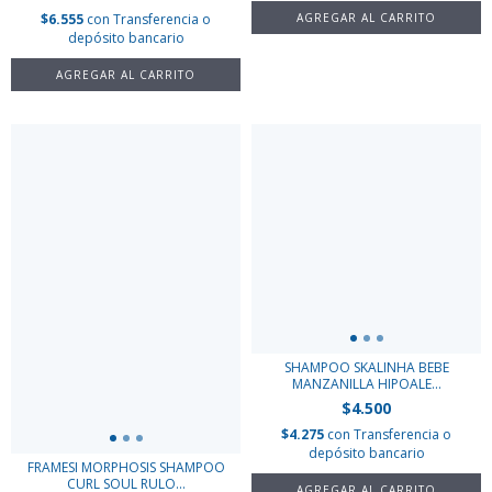
$6.555
con
Transferencia o
depósito bancario
SHAMPOO SKALINHA BEBE
MANZANILLA HIPOALE...
$4.500
$4.275
con
Transferencia o
depósito bancario
FRAMESI MORPHOSIS SHAMPOO
CURL SOUL RULO...