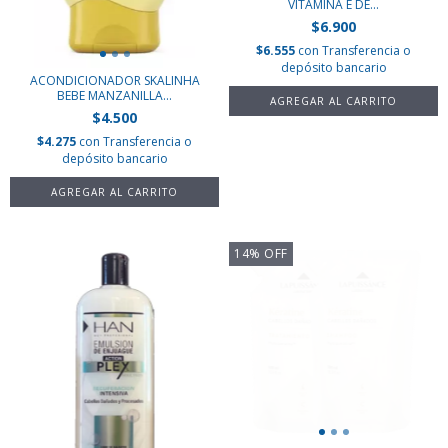
VITAMINA E DE...
$6.900
$6.555
con
Transferencia o
depósito bancario
ACONDICIONADOR SKALINHA
BEBE MANZANILLA...
$4.500
$4.275
con
Transferencia o
depósito bancario
14
%
OFF