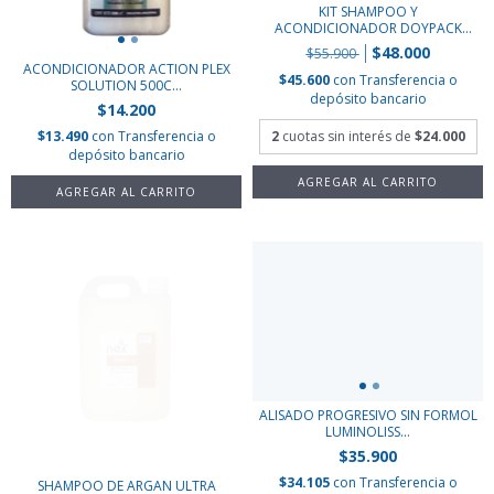
KIT SHAMPOO Y
ACONDICIONADOR DOYPACK
KER...
$48.000
$55.900
ACONDICIONADOR ACTION PLEX
$45.600
con
Transferencia o
SOLUTION 500C...
depósito bancario
$14.200
2
cuotas sin interés de
$24.000
$13.490
con
Transferencia o
depósito bancario
ALISADO PROGRESIVO SIN FORMOL
LUMINOLISS...
$35.900
$34.105
con
Transferencia o
SHAMPOO DE ARGAN ULTRA