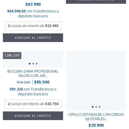
$67.990
$64.590,50
con
Transferencia o
depósito bancario
2
cuotas sin interés de
$33.995
10
%
OFF
BUCLERA GAMA PROFESSIONAL
SALON CURL AIR...
$85.500
$95.000
$81.225
con
Transferencia o
depósito bancario
2
cuotas sin interés de
$42.750
CEPILLO DETANGLER CON CERDAS
AJUSTABLES...
$29.990