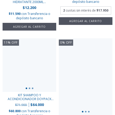
depósito bancario
HIDRATANTE 2000ML...
$12.200
2
cuotas sin interés de
$17.950
$11.590
con
Transferencia o
depósito bancario
11
%
OFF
0
%
OFF
KIT SHAMPOO Y
ACONDICIONADOR DOYPACK
CUR...
$64.000
$71.900
$60.800
con
Transferencia o