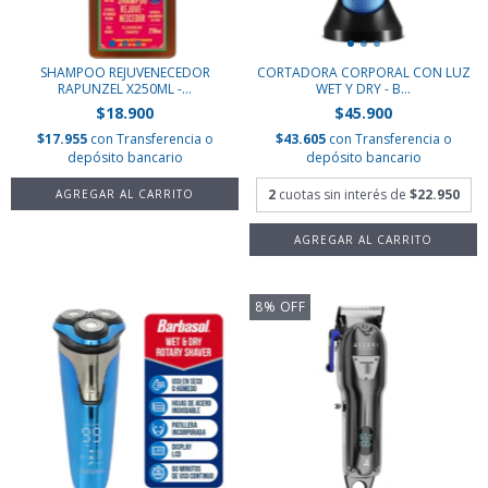
SHAMPOO REJUVENECEDOR
CORTADORA CORPORAL CON LUZ
RAPUNZEL X250ML -...
WET Y DRY - B...
$18.900
$45.900
$17.955
con
Transferencia o
$43.605
con
Transferencia o
depósito bancario
depósito bancario
2
cuotas sin interés de
$22.950
8
%
OFF