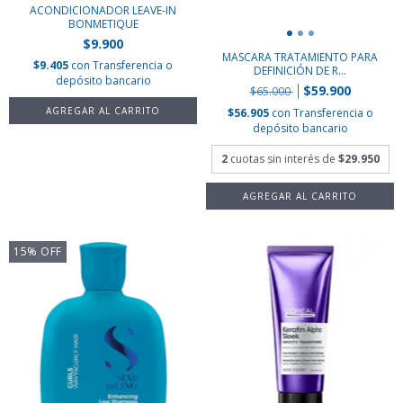
ACONDICIONADOR LEAVE-IN
BONMETIQUE
$9.900
MASCARA TRATAMIENTO PARA
$9.405
con
Transferencia o
DEFINICIÓN DE R...
depósito bancario
$59.900
$65.000
$56.905
con
Transferencia o
depósito bancario
2
cuotas sin interés de
$29.950
15
%
OFF