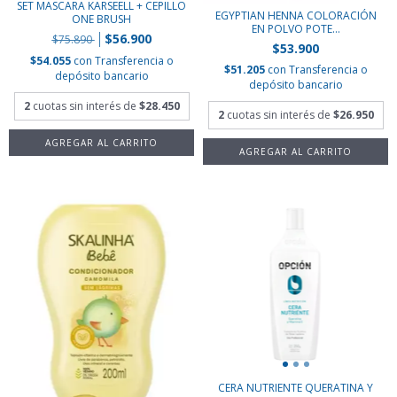
SET MASCARA KARSEELL + CEPILLO
EGYPTIAN HENNA COLORACIÓN
ONE BRUSH
EN POLVO POTE...
$56.900
$75.890
$53.900
$54.055
con
Transferencia o
$51.205
con
Transferencia o
depósito bancario
depósito bancario
2
cuotas sin interés de
$28.450
2
cuotas sin interés de
$26.950
CERA NUTRIENTE QUERATINA Y