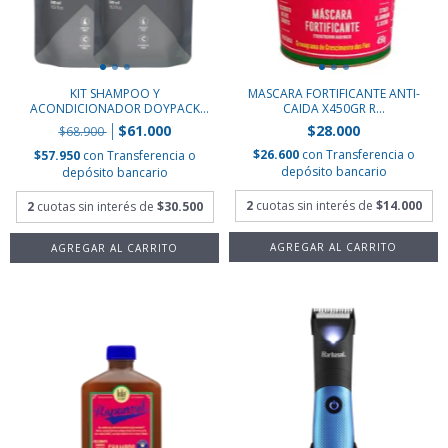
KIT SHAMPOO Y
MASCARA FORTIFICANTE ANTI-
ACONDICIONADOR DOYPACK
CAIDA X450GR R...
HYD...
$61.000
$28.000
$68.900
$26.600
con
Transferencia o
$57.950
con
Transferencia o
depósito bancario
depósito bancario
2
cuotas sin interés de
$14.000
2
cuotas sin interés de
$30.500