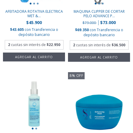
AFEITADORA ROTATIVA ELECTRICA
MAQUINA CLIPPER DE CORTAR
WET &...
PELO ADVANCE P...
$45.900
$73.000
$79.000
$43.605
con
Transferencia o
$69.350
con
Transferencia o
depósito bancario
depósito bancario
2
cuotas sin interés de
$22.950
2
cuotas sin interés de
$36.500
8
%
OFF