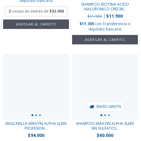
depósito bancario
SHAMPOO BIOTINA ACIDO
HIALURONICO CRECIM...
2
cuotas sin interés de
$32.000
$11.900
$11.900
$11.305
con
Transferencia o
depósito bancario
ENVÍO GRATIS
MASCARILLA KERATIN ALPHA SLEEK
SHAMPOO KERATIN ALPHA SLEEK
PROFESION...
SIN SULFATOS...
$94.000
$60.000