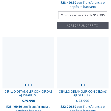
$28.490,50
con
Transferencia o
depósito bancario
2
cuotas sin interés de
$14.995
CEPILLO DETANGLER CON CERDAS
CEPILLO DETANGLER CON CERDAS
AJUSTABLES...
AJUSTABLES...
$23.990
$29.990
$22.790,50
con
Transferencia o
$28.490,50
con
Transferencia o
depósito bancario
depósito bancario